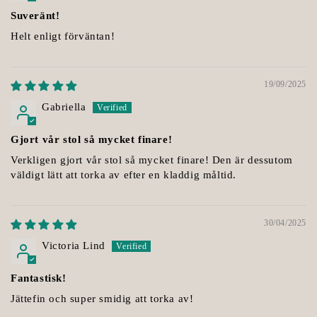
Suveränt!
Helt enligt förväntan!
19/09/2025
Gabriella
Gjort vår stol så mycket finare!
Verkligen gjort vår stol så mycket finare! Den är dessutom
väldigt lätt att torka av efter en kladdig måltid.
30/04/2025
Victoria Lind
Fantastisk!
Jättefin och super smidig att torka av!