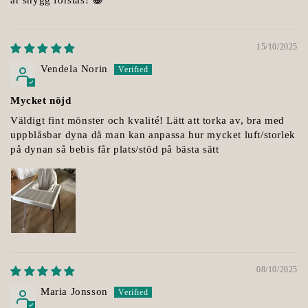
15/10/2025
Vendela Norin
Mycket nöjd
Väldigt fint mönster och kvalité! Lätt att torka av, bra med
uppblåsbar dyna då man kan anpassa hur mycket luft/storlek
på dynan så bebis får plats/stöd på bästa sätt
08/10/2025
Maria Jonsson